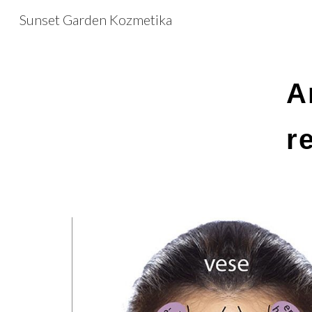
Sunset Garden Kozmetika
Sk
A
r